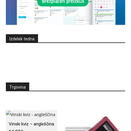
Izdelek tedna
Trgovina
Vinski kviz – angleščina