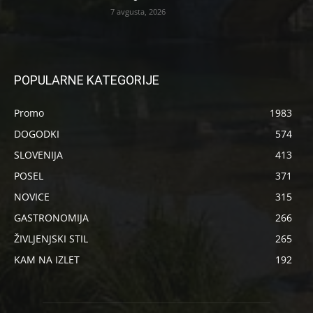
7 avgusta, 2026
POPULARNE KATEGORIJE
Promo
1983
DOGODKI
574
SLOVENIJA
413
POSEL
371
NOVICE
315
GASTRONOMIJA
266
ŽIVLJENJSKI STIL
265
KAM NA IZLET
192