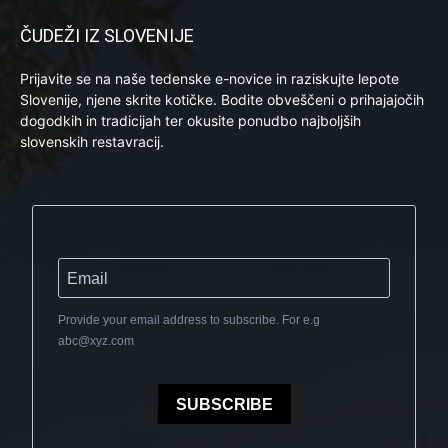
ČUDEŽI IZ SLOVENIJE
Prijavite se na naše tedenske e-novice in raziskujte lepote
Slovenije, njene skrite kotičke. Bodite obveščeni o prihajajočih
dogodkih in tradicijah ter okusite ponudbo najboljših
slovenskih restavracij.
Provide your email address to subscribe. For e.g
abc@xyz.com
SUBSCRIBE