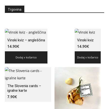
Trgovina
Vinski kviz – angleščina
Vinski kviz
14.90
€
14.90
€
Dodaj v košarico
Dodaj v košarico
The Slovenia cards –
igralne karte
7.90
€