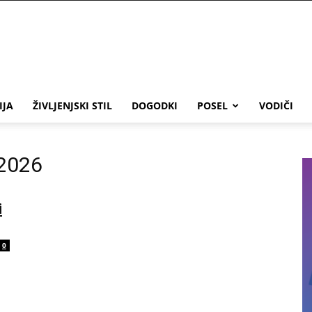
IJA
ŽIVLJENJSKI STIL
DOGODKI
POSEL
VODIČI
 2026
i
0