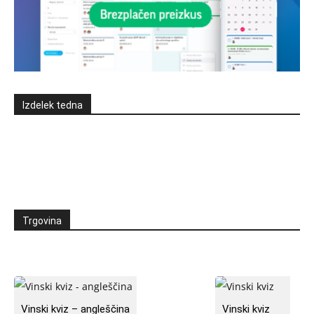
Izdelek tedna
Trgovina
Vinski kviz – angleščina
Vinski kviz