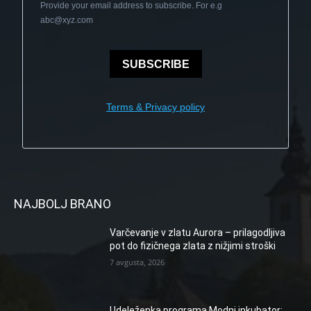
Provide your email address to subscribe. For e.g
abc@xyz.com
SUBSCRIBE
Terms & Privacy policy
NAJBOLJ BRANO
Varčevanje v zlatu Aurora – prilagodljiva
pot do fizičnega zlata z nižjimi stroški
7 avgusta, 2026
Udeleženka programa Modni inkubator: