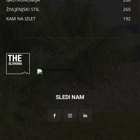
ŽIVLJENJSKI STIL
265
KAM NA IZLET
192
SLEDI NAM