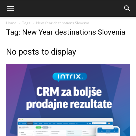
Home
Tags
New Year destinations Slovenia
Tag: New Year destinations Slovenia
No posts to display