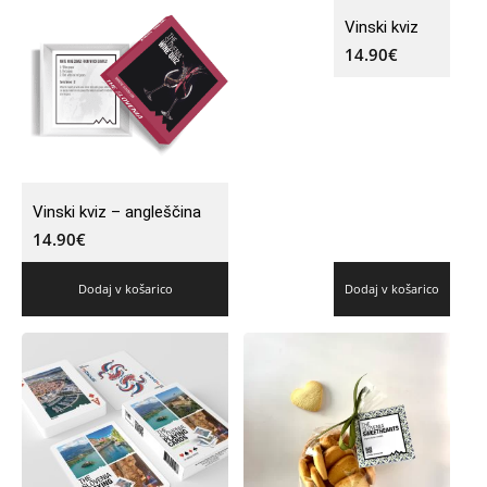
Vinski kviz
14.90
€
Vinski kviz – angleščina
14.90
€
Dodaj v košarico
Dodaj v košarico