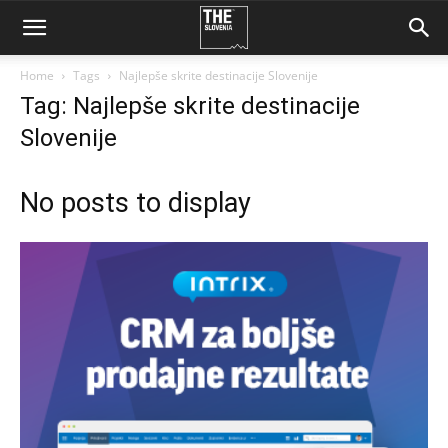
Home
Tags
Najlepše skrite destinacije Slovenije
Tag: Najlepše skrite destinacije
Slovenije
No posts to display