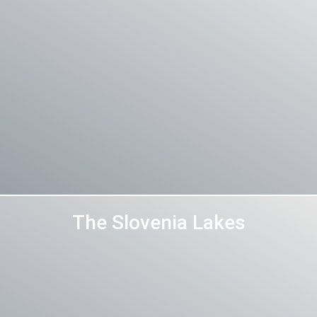
The Slovenia Lakes
Več