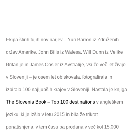
Ekipa štirih tujih novinarjev – Yuri Barron iz Združenih
držav Amerike, John Bills iz Walesa, Will Dunn iz Velike
Britanije in James Cosier iz Avstralije, vsi že več let živijo
v Sloveniji – je osem let obiskovala, fotografirala in
izbirala 100 najljubših krajev v Sloveniji. Nastala je knjiga
The Slovenia Book – Top 100 destinations
v angleškem
jeziku, ki je izšla v letu 2015 in bila že trikrat
ponatisnjena, v tem času pa prodana v več kot 15.000