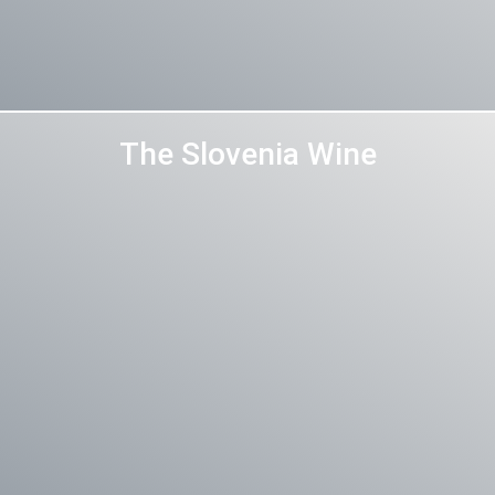
The Slovenia Wine
Več