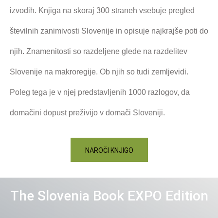
izvodih.
Knjiga na skoraj 300 straneh vsebuje pregled
številnih zanimivosti Slovenije in opisuje najkrajše poti do
njih. Znamenitosti so razdeljene glede na razdelitev
Slovenije na makroregije. Ob njih so tudi zemljevidi.
Poleg tega je v njej predstavljenih 1000 razlogov, da
domačini dopust preživijo v domači Sloveniji.
NAROČI KNJIGO
The Slovenia Book EXPO Edition