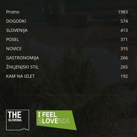
Promo
1983
DOGODKI
574
SLOVENIJA
413
POSEL
371
NOVICE
315
GASTRONOMIJA
266
ŽIVLJENJSKI STIL
265
KAM NA IZLET
192