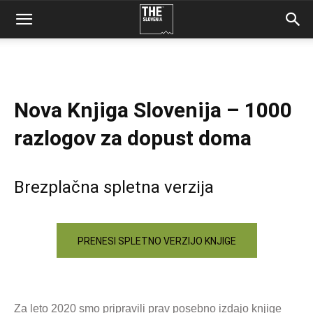
Nova Knjiga Slovenija – 1000
razlogov za dopust doma
Brezplačna spletna verzija
PRENESI SPLETNO VERZIJO KNJIGE
Za leto 2020 smo pripravili prav posebno izdajo knjige