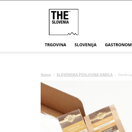
THE
Slovenia
TRGOVINA
SLOVENIJA
GASTRONOM
Home
SLOVENSKA POSLOVNA DARILA
Darilni 