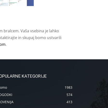
m bralcem. Vaša vsebina je lahko
aktirajte in skupaj bomo ustvarili
com
.
OPULARNE KATEGORIJE
romo
1983
OGODKI
574
LOVENIJA
413