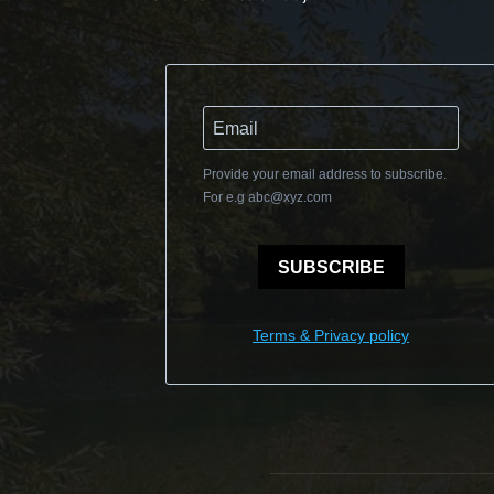
Provide your email address to subscribe.
For e.g
abc@xyz.com
SUBSCRIBE
Terms & Privacy policy