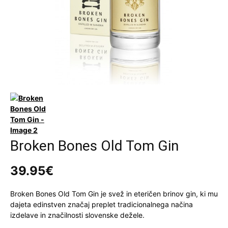
Broken Bones Old Tom Gin
39.95
€
Broken Bones Old Tom Gin je svež in eteričen brinov gin, ki mu
dajeta edinstven značaj preplet tradicionalnega načina
izdelave in značilnosti slovenske dežele.