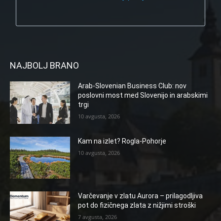
NAJBOLJ BRANO
Arab-Slovenian Business Club: nov
poslovni most med Slovenijo in arabskimi
trgi
10 avgusta, 2026
Kam na izlet? Rogla-Pohorje
10 avgusta, 2026
Varčevanje v zlatu Aurora – prilagodljiva
pot do fizičnega zlata z nižjimi stroški
7 avgusta, 2026