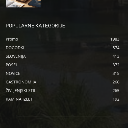
POPULARNE KATEGORIJE
Promo
1983
DOGODKI
574
SLOVENIJA
413
POSEL
372
NOVICE
315
GASTRONOMIJA
266
ŽIVLJENJSKI STIL
265
KAM NA IZLET
192