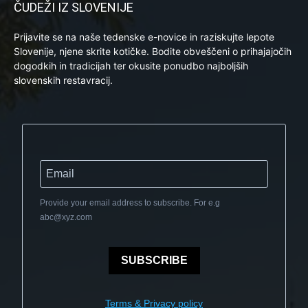
ČUDEŽI IZ SLOVENIJE
Prijavite se na naše tedenske e-novice in raziskujte lepote
Slovenije, njene skrite kotičke. Bodite obveščeni o prihajajočih
dogodkih in tradicijah ter okusite ponudbo najboljših
slovenskih restavracij.
Provide your email address to subscribe. For e.g
abc@xyz.com
SUBSCRIBE
Terms & Privacy policy