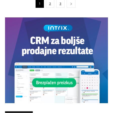
1
2
3