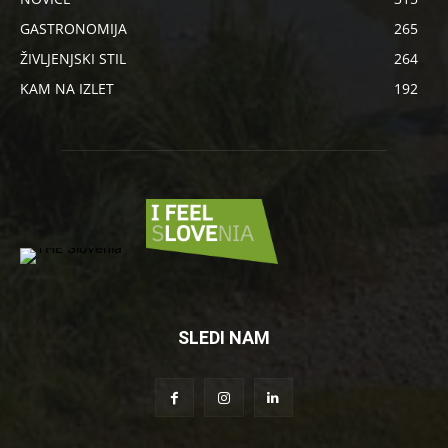
GASTRONOMIJA
265
ŽIVLJENJSKI STIL
264
KAM NA IZLET
192
SLEDI NAM