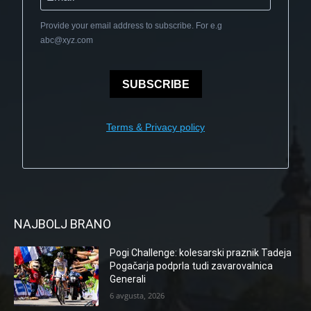
Provide your email address to subscribe. For e.g
abc@xyz.com
SUBSCRIBE
Terms & Privacy policy
NAJBOLJ BRANO
Pogi Challenge: kolesarski praznik Tadeja
Pogačarja podprla tudi zavarovalnica
Generali
6 avgusta, 2026