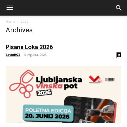
Home
2026
Archives
Pisana Loka 2026
Zavod973
-
3 avgusta, 2026
0