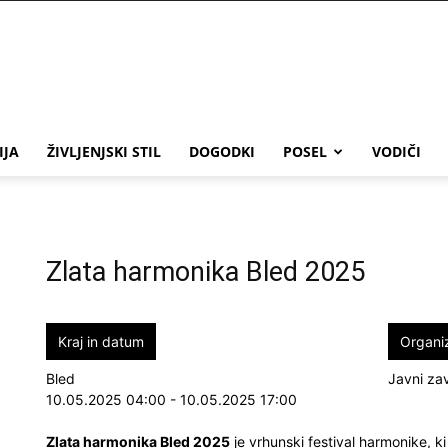
IJA
ŽIVLJENJSKI STIL
DOGODKI
POSEL
VODIČI
Zlata harmonika Bled 2025
Kraj in datum
Organi
Bled
Javni za
10.05.2025 04:00 - 10.05.2025 17:00
Zlata harmonika Bled 2025
je vrhunski festival harmonike, ki