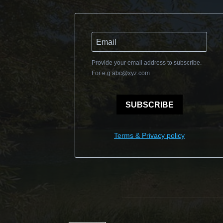
Provide your email address to subscribe.
For e.g
abc@xyz.com
SUBSCRIBE
Terms & Privacy policy