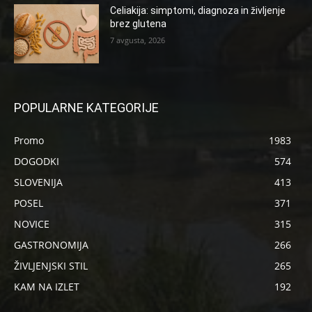
Celiakija: simptomi, diagnoza in življenje
brez glutena
7 avgusta, 2026
POPULARNE KATEGORIJE
Promo
1983
DOGODKI
574
SLOVENIJA
413
POSEL
371
NOVICE
315
GASTRONOMIJA
266
ŽIVLJENJSKI STIL
265
KAM NA IZLET
192