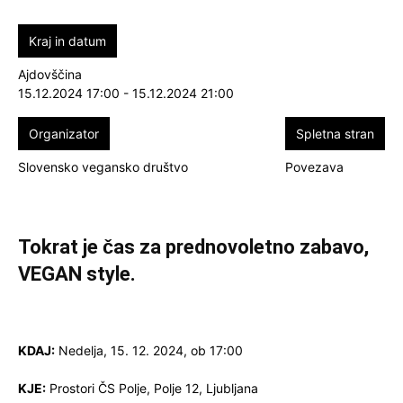
Kraj in datum
Ajdovščina
15.12.2024 17:00 - 15.12.2024 21:00
Organizator
Spletna stran
Slovensko vegansko društvo
Povezava
Tokrat je čas za prednovoletno zabavo,
VEGAN style.
KDAJ:
Nedelja, 15. 12. 2024, ob 17:00
KJE:
Prostori ČS Polje, Polje 12, Ljubljana