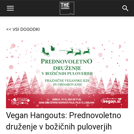
<< VSI DOGODKI
Vegan Hangouts: Prednovoletno
druženje v božičnih puloverjih