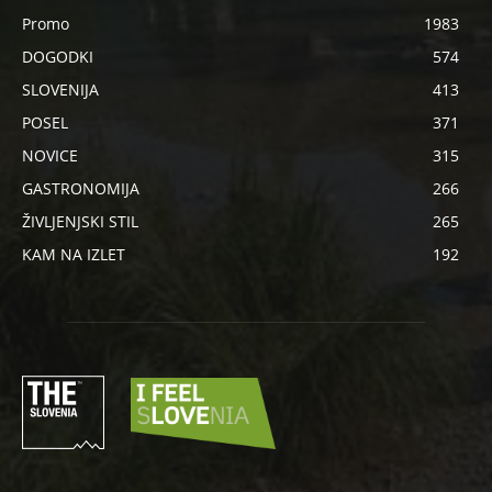
Promo
1983
DOGODKI
574
SLOVENIJA
413
POSEL
371
NOVICE
315
GASTRONOMIJA
266
ŽIVLJENJSKI STIL
265
KAM NA IZLET
192