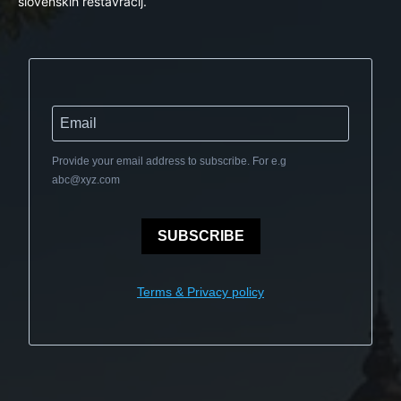
slovenskih restavracij.
Provide your email address to subscribe. For e.g
abc@xyz.com
SUBSCRIBE
Terms & Privacy policy