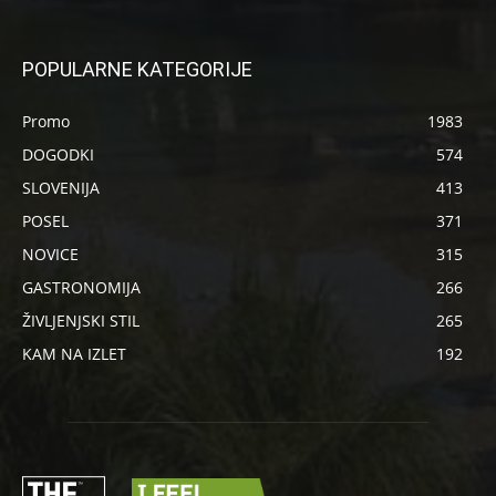
POPULARNE KATEGORIJE
Promo
1983
DOGODKI
574
SLOVENIJA
413
POSEL
371
NOVICE
315
GASTRONOMIJA
266
ŽIVLJENJSKI STIL
265
KAM NA IZLET
192