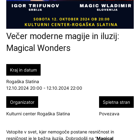
Večer moderne magije in iluzij:
Magical Wonders
Kraj in datum
Rogaška Slatina
12.10.2024 20:00 - 12.10.2024 22:00
Organizator
Spletna stran
Kulturni center Rogaška Slatina
Povezava
Vstopite v svet, kjer nemogoče postane resničnost in
resničnost je le bežna iluzija. Dobrodošli na “
Magical