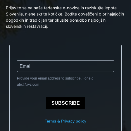
Prijavite se na naše tedenske e-novice in raziskujte lepote
Slovenije, njene skrite kotičke. Bodite obveščeni o prihajajočih
dogodkih in tradicijah ter okusite ponudbo najboljših
slovenskih restavracij.
Provide your email address to subscribe. For e.g
abc@xyz.com
SUBSCRIBE
Terms & Privacy policy