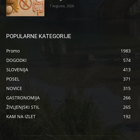
7 avgusta, 2026
POPULARNE KATEGORIJE
Promo
1983
DOGODKI
574
SLOVENIJA
413
POSEL
371
NOVICE
315
GASTRONOMIJA
266
ŽIVLJENJSKI STIL
265
KAM NA IZLET
192