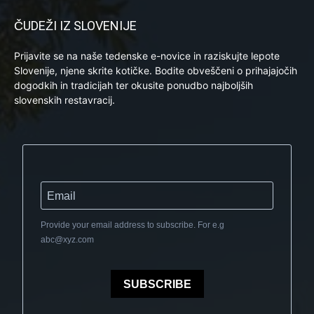
ČUDEŽI IZ SLOVENIJE
Prijavite se na naše tedenske e-novice in raziskujte lepote
Slovenije, njene skrite kotičke. Bodite obveščeni o prihajajočih
dogodkih in tradicijah ter okusite ponudbo najboljših
slovenskih restavracij.
Provide your email address to subscribe. For e.g
abc@xyz.com
SUBSCRIBE