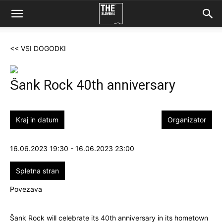
<< VSI DOGODKI
Šank Rock 40th anniversary
Kraj in datum
Organizator
16.06.2023 19:30 - 16.06.2023 23:00
Spletna stran
Povezava
Šank Rock will celebrate its 40th anniversary in its hometown