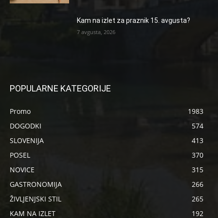
Kam na izlet za praznik 15. avgusta?
7 avgusta, 2026
POPULARNE KATEGORIJE
Promo
1983
DOGODKI
574
SLOVENIJA
413
POSEL
370
NOVICE
315
GASTRONOMIJA
266
ŽIVLJENJSKI STIL
265
KAM NA IZLET
192