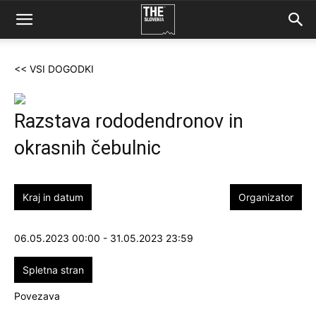
<< VSI DOGODKI
Razstava rododendronov in
okrasnih čebulnic
Kraj in datum
Organizator
06.05.2023 00:00 - 31.05.2023 23:59
Spletna stran
Povezava