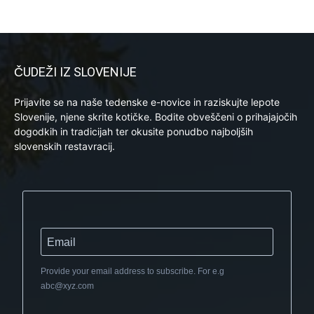
ČUDEŽI IZ SLOVENIJE
Prijavite se na naše tedenske e-novice in raziskujte lepote
Slovenije, njene skrite kotičke. Bodite obveščeni o prihajajočih
dogodkih in tradicijah ter okusite ponudbo najboljših
slovenskih restavracij.
Provide your email address to subscribe. For e.g
abc@xyz.com