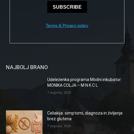
SUBSCRIBE
Terms & Privacy policy
NAJBOLJ BRANO
Udeleženka programa Modni inkubator:
MONIKA COLJA – M N K C L
7 avgusta, 2026
Celiakija: simptomi, diagnoza in življenje
brez glutena
7 avgusta, 2026