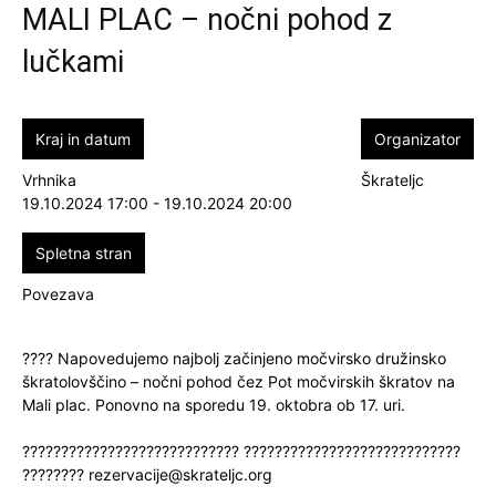
MALI PLAC – nočni pohod z
lučkami
Kraj in datum
Organizator
Vrhnika
Škrateljc
19.10.2024 17:00 - 19.10.2024 20:00
Spletna stran
Povezava
???? Napovedujemo najbolj začinjeno močvirsko družinsko
škratolovščino – nočni pohod čez Pot močvirskih škratov na
Mali plac. Ponovno na sporedu 19. oktobra ob 17. uri.
???????????????????????????? ????????????????????????????
????????
rezervacije@skrateljc.org