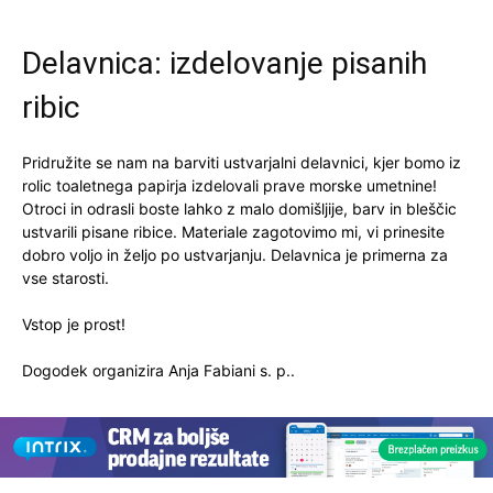
Delavnica: izdelovanje pisanih
ribic
Pridružite se nam na barviti ustvarjalni delavnici, kjer bomo iz
rolic toaletnega papirja izdelovali prave morske umetnine!
Otroci in odrasli boste lahko z malo domišljije, barv in bleščic
ustvarili pisane ribice. Materiale zagotovimo mi, vi prinesite
dobro voljo in željo po ustvarjanju. Delavnica je primerna za
vse starosti.
Vstop je prost!
Dogodek organizira Anja Fabiani s. p..