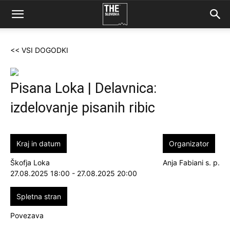
<< VSI DOGODKI
Pisana Loka | Delavnica:
izdelovanje pisanih ribic
Kraj in datum
Organizator
Škofja Loka
Anja Fabiani s. p.
27.08.2025 18:00 - 27.08.2025 20:00
Spletna stran
Povezava