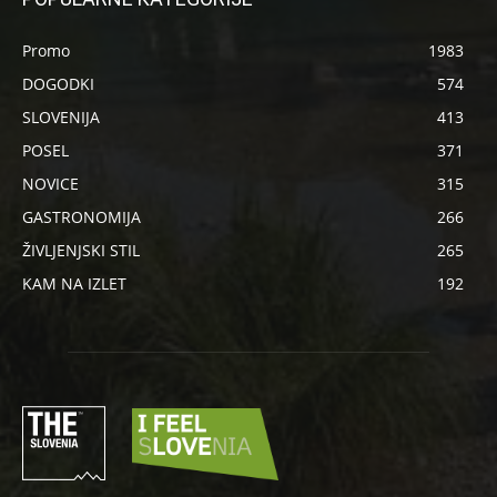
Promo
1983
DOGODKI
574
SLOVENIJA
413
POSEL
371
NOVICE
315
GASTRONOMIJA
266
ŽIVLJENJSKI STIL
265
KAM NA IZLET
192