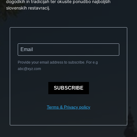
dogodkih in tradicijah ter okusite ponudbo najboljših
slovenskih restavracij.
Provide your email address to subscribe. For e.g
abc@xyz.com
SUBSCRIBE
Terms & Privacy policy