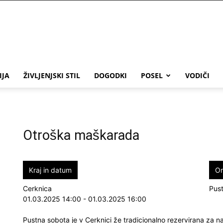
IJA
ŽIVLJENJSKI STIL
DOGODKI
POSEL
VODIČI
Otroška maškarada
Kraj in datum
Or
Cerknica
Pust
01.03.2025 14:00 - 01.03.2025 16:00
Pustna sobota je v Cerknici že tradicionalno rezervirana za na