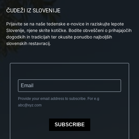
ČUDEŽI IZ SLOVENIJE
Prijavite se na naše tedenske e-novice in raziskujte lepote
Slovenije, njene skrite kotičke. Bodite obveščeni o prihajajočih
dogodkih in tradicijah ter okusite ponudbo najboljših
slovenskih restavracij.
Provide your email address to subscribe. For e.g
abc@xyz.com
SUBSCRIBE