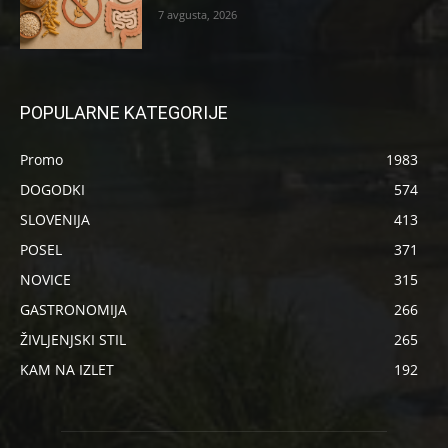
7 avgusta, 2026
POPULARNE KATEGORIJE
Promo
1983
DOGODKI
574
SLOVENIJA
413
POSEL
371
NOVICE
315
GASTRONOMIJA
266
ŽIVLJENJSKI STIL
265
KAM NA IZLET
192