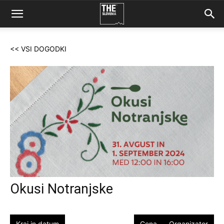
<< VSI DOGODKI
Okusi Notranjske
Kraj in datum
Cena
Organizator