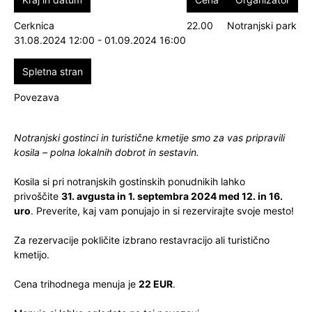
Cerknica
22.00
Notranjski park
31.08.2024 12:00 - 01.09.2024 16:00
Spletna stran
Povezava
Notranjski gostinci in turistične kmetije smo za vas pripravili
kosila – polna lokalnih dobrot in sestavin.
Kosila si pri notranjskih gostinskih ponudnikih lahko
privoščite
31. avgusta in 1. septembra 2024 med 12. in 16.
uro
. Preverite, kaj vam ponujajo in si rezervirajte svoje mesto!
Za rezervacije pokličite izbrano restavracijo ali turistično
kmetijo.
Cena trihodnega menuja je
22 EUR
.