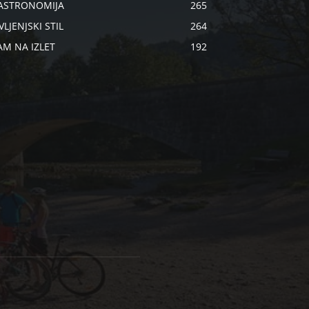
ASTRONOMIJA
265
VLJENJSKI STIL
264
AM NA IZLET
192