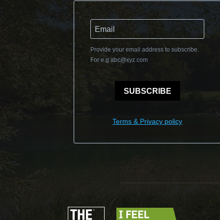
Provide your email address to subscribe.
For e.g
abc@xyz.com
SUBSCRIBE
Terms & Privacy policy