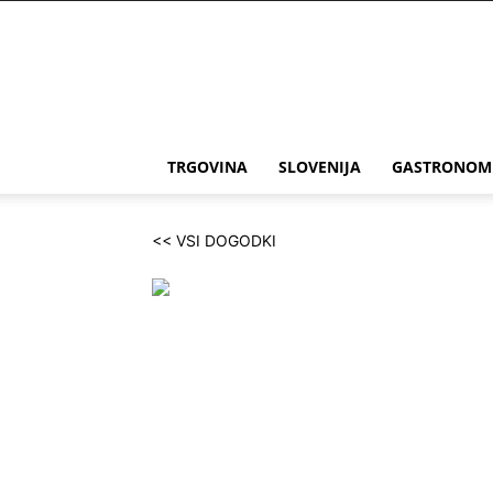
THE
Slovenia
TRGOVINA
SLOVENIJA
GASTRONOM
<< VSI DOGODKI