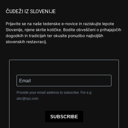
ČUDEŽI IZ SLOVENIJE
Prijavite se na naše tedenske e-novice in raziskujte lepote
Slovenije, njene skrite kotičke. Bodite obveščeni o prihajajočih
dogodkih in tradicijah ter okusite ponudbo najboljših
slovenskih restavracij.
Provide your email address to subscribe. For e.g
abc@xyz.com
SUBSCRIBE