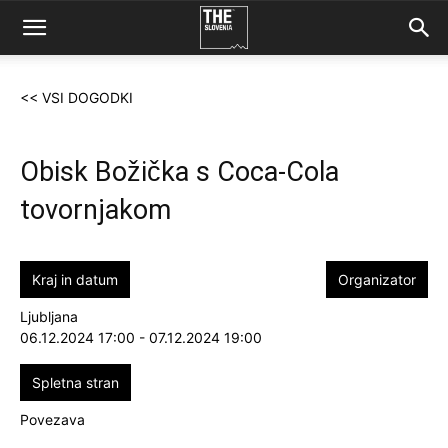
<< VSI DOGODKI
Obisk Božička s Coca-Cola
tovornjakom
Kraj in datum
Organizator
Ljubljana
06.12.2024 17:00 - 07.12.2024 19:00
Spletna stran
Povezava