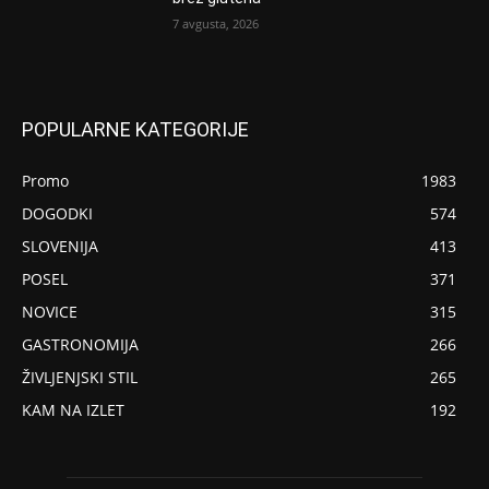
7 avgusta, 2026
POPULARNE KATEGORIJE
Promo
1983
DOGODKI
574
SLOVENIJA
413
POSEL
371
NOVICE
315
GASTRONOMIJA
266
ŽIVLJENJSKI STIL
265
KAM NA IZLET
192