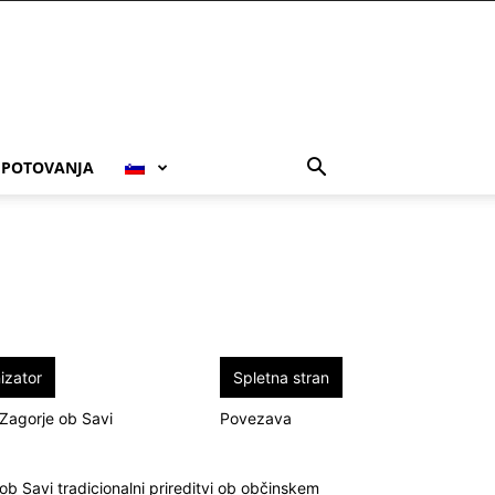
POTOVANJA
izator
Spletna stran
Zagorje ob Savi
Povezava
ob Savi tradicionalni prireditvi ob občinskem