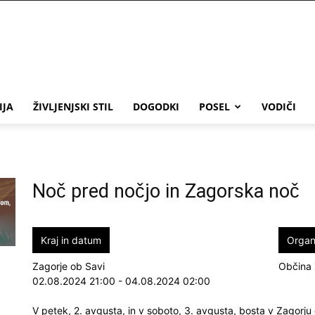
IJA
ŽIVLJENJSKI STIL
DOGODKI
POSEL
VODIČI
Noč pred nočjo in Zagorska noč
Kraj in datum
Organ
Zagorje ob Savi
Občina 
02.08.2024 21:00 - 04.08.2024 02:00
V petek, 2. avgusta, in v soboto, 3. avgusta, bosta v Zagorju 