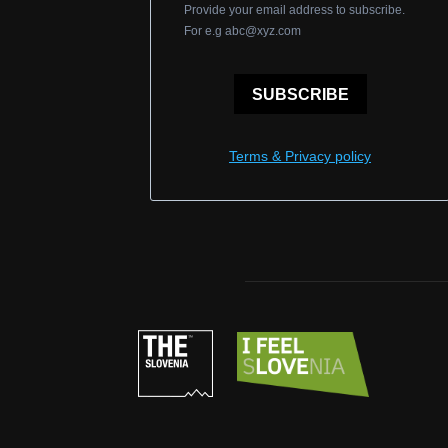
Provide your email address to subscribe.
For e.g
abc@xyz.com
SUBSCRIBE
Terms & Privacy policy