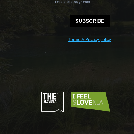
For e.g
abc@xyz.com
SUBSCRIBE
Terms & Privacy policy