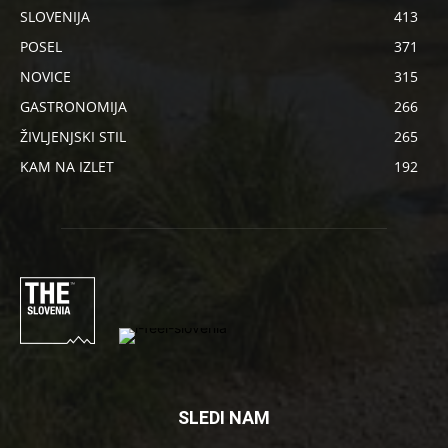
SLOVENIJA
413
POSEL
371
NOVICE
315
GASTRONOMIJA
266
ŽIVLJENJSKI STIL
265
KAM NA IZLET
192
SLEDI NAM