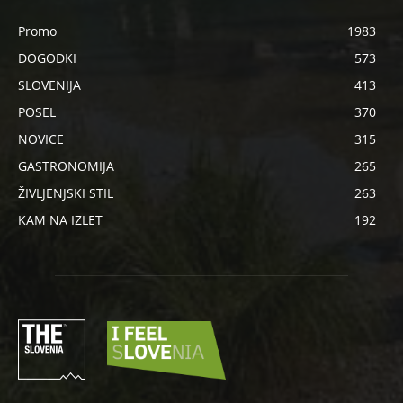
Promo
1983
DOGODKI
573
SLOVENIJA
413
POSEL
370
NOVICE
315
GASTRONOMIJA
265
ŽIVLJENJSKI STIL
263
KAM NA IZLET
192