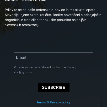
Prijavite se na naše tedenske e-novice in raziskujte lepote
Slovenije, njene skrite kotičke. Bodite obveščeni o prihajajočih
dogodkih in tradicijah ter okusite ponudbo najboljših
slovenskih restavracij.
Provide your email address to subscribe. For e.g
abc@xyz.com
SUBSCRIBE
Terms & Privacy policy