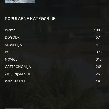
POPULARNE KATEGORIJE
Promo
1983
DOGODKI
574
SLOVENIJA
413
POSEL
370
NOVICE
315
GASTRONOMIJA
266
ŽIVLJENJSKI STIL
265
KAM NA IZLET
192