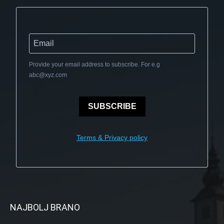
Provide your email address to subscribe. For e.g
abc@xyz.com
SUBSCRIBE
Terms & Privacy policy
NAJBOLJ BRANO