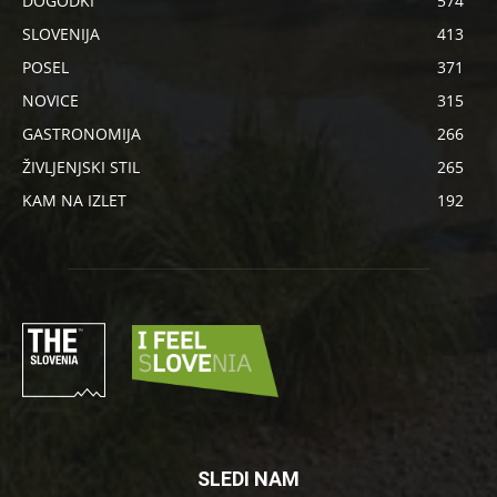
DOGODKI
574
SLOVENIJA
413
POSEL
371
NOVICE
315
GASTRONOMIJA
266
ŽIVLJENJSKI STIL
265
KAM NA IZLET
192
SLEDI NAM