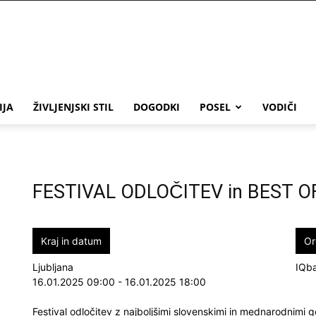
IJA
ŽIVLJENJSKI STIL
DOGODKI
POSEL
VODIČI
FESTIVAL ODLOČITEV in BEST O
Kraj in datum
Or
Ljubljana
IQba
16.01.2025 09:00 - 16.01.2025 18:00
Festival odločitev z najboljšimi slovenskimi in mednarodnimi 