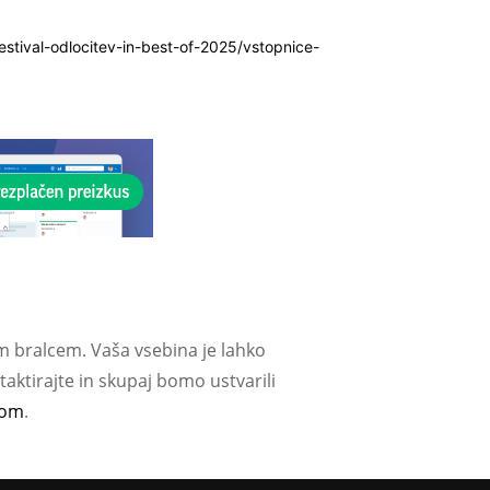
festival-odlocitev-in-best-of-2025/vstopnice-
m bralcem. Vaša vsebina je lahko
aktirajte in skupaj bomo ustvarili
com
.