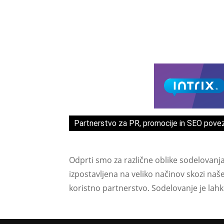
Partnerstvo za PR, promocije in SEO pove
Odprti smo za različne oblike sodelovanj
izpostavljena na veliko načinov skozi naš
koristno partnerstvo. Sodelovanje je lah