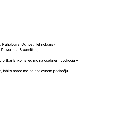
Psihologija, Odnosi, Tehnologija)
Powerhour & comittee)
op 5 (kaj lahko naredimo na osebnem področju –
(kaj lahko naredimo na poslovnem področju –