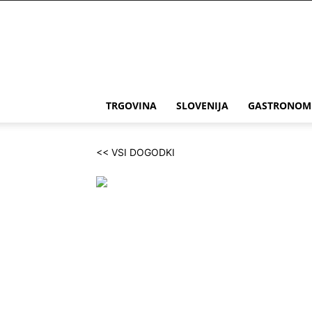
THE
Slovenia
TRGOVINA
SLOVENIJA
GASTRONOM
<< VSI DOGODKI