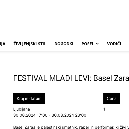
IJA
ŽIVLJENJSKI STIL
DOGODKI
POSEL
VODIČI
FESTIVAL MLADI LEVI: Basel Zar
Kraj in datum
Cena
Ljubljana
1
30.08.2024 17:00 - 30.08.2024 23:00
Basel Zaraa je palestinski umetnik, raper in performer, ki živ