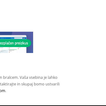
m bralcem. Vaša vsebina je lahko
aktirajte in skupaj bomo ustvarili
com
.