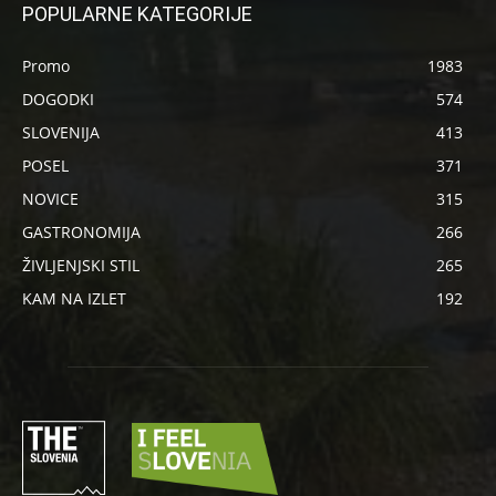
POPULARNE KATEGORIJE
Promo
1983
DOGODKI
574
SLOVENIJA
413
POSEL
371
NOVICE
315
GASTRONOMIJA
266
ŽIVLJENJSKI STIL
265
KAM NA IZLET
192