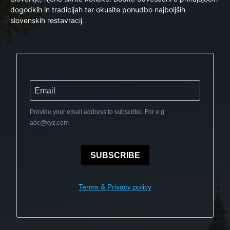
dogodkih in tradicijah ter okusite ponudbo najboljših
slovenskih restavracij.
Provide your email address to subscribe. For e.g
abc@xyz.com
SUBSCRIBE
Terms & Privacy policy