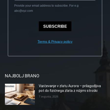
Provide your email address to subscribe. For e.g
abc@xyz.com
SUBSCRIBE
Terms & Privacy policy
NAJBOLJ BRANO
Varčevanje v zlatu Aurora – prilagodljiva
pot do fizičnega zlata z nižjimi stroški
7 avgusta, 2026