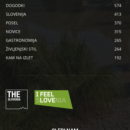
DOGODKI
574
SLOVENIJA
413
POSEL
370
NOVICE
315
GASTRONOMIJA
265
ŽIVLJENJSKI STIL
264
KAM NA IZLET
192