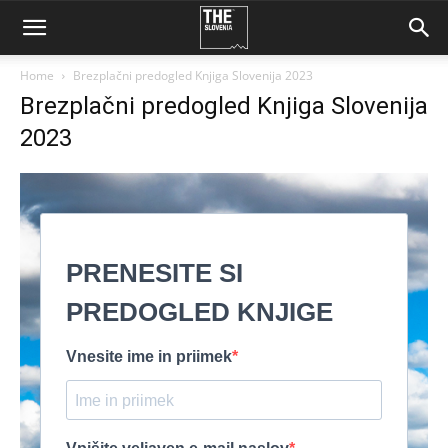
Home
Brezplačni predogled Knjiga Slovenija 2023
Brezplačni predogled Knjiga Slovenija
2023