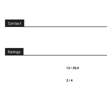
Contact
Ratings
12 / 20,4
2 / 4