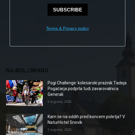
SUBSCRIBE
Terms & Privacy policy
NAJBOLJ BRANO
Pogi Challenge: kolesarski praznik Tadeja
Pogačarja podprla tudi zavarovalnica
Generali
6 avgusta, 2026
Kam še na oddih pred koncem poletja? V
NaturHotel Snovik
5 avgusta, 2026