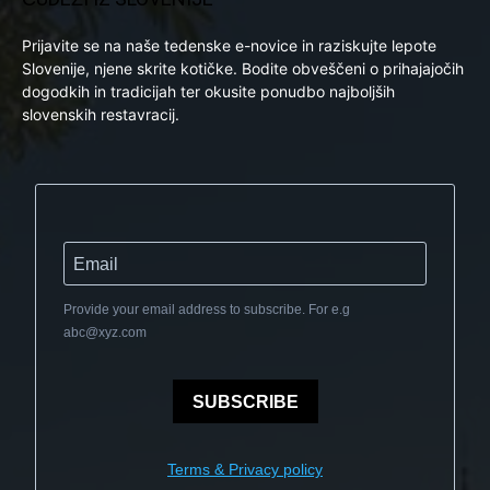
Prijavite se na naše tedenske e-novice in raziskujte lepote
Slovenije, njene skrite kotičke. Bodite obveščeni o prihajajočih
dogodkih in tradicijah ter okusite ponudbo najboljših
slovenskih restavracij.
Provide your email address to subscribe. For e.g
abc@xyz.com
SUBSCRIBE
Terms & Privacy policy