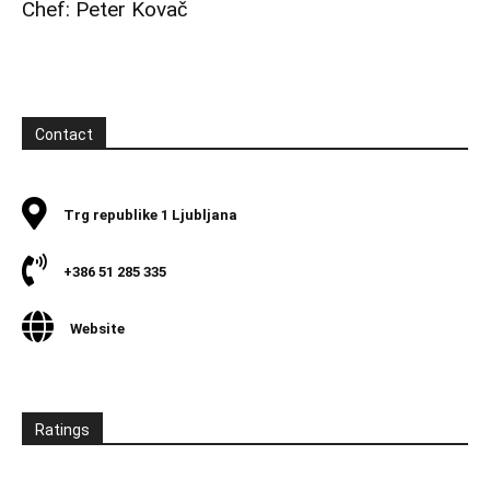
Chef: Peter Kovač
Contact
Trg republike 1 Ljubljana
+386 51 285 335
Website
Ratings