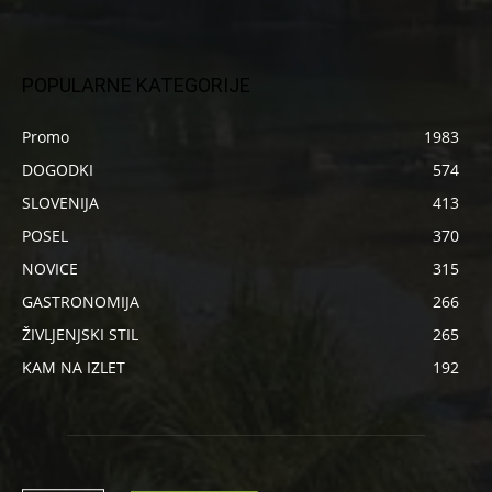
POPULARNE KATEGORIJE
Promo
1983
DOGODKI
574
SLOVENIJA
413
POSEL
370
NOVICE
315
GASTRONOMIJA
266
ŽIVLJENJSKI STIL
265
KAM NA IZLET
192