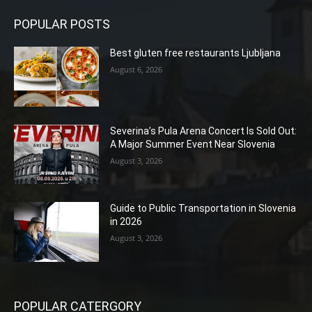
POPULAR POSTS
Best gluten free restaurants Ljubljana
August 6, 2026
Severina’s Pula Arena Concert Is Sold Out:
A Major Summer Event Near Slovenia
August 3, 2026
Guide to Public Transportation in Slovenia
in 2026
August 3, 2026
POPULAR CATERGORY