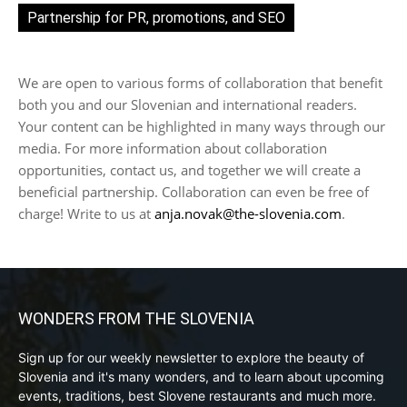
Partnership for PR, promotions, and SEO
We are open to various forms of collaboration that benefit
both you and our Slovenian and international readers.
Your content can be highlighted in many ways through our
media. For more information about collaboration
opportunities, contact us, and together we will create a
beneficial partnership. Collaboration can even be free of
charge! Write to us at
anja.novak@the-slovenia.com
.
WONDERS FROM THE SLOVENIA
Sign up for our weekly newsletter to explore the beauty of
Slovenia and it's many wonders, and to learn about upcoming
events, traditions, best Slovene restaurants and much more.