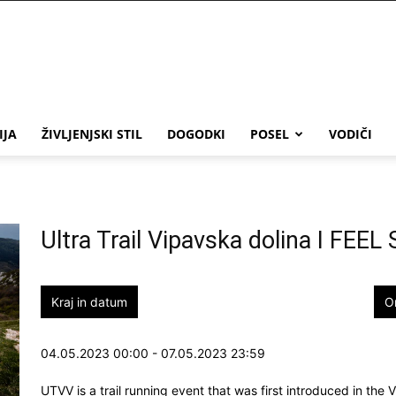
IJA
ŽIVLJENJSKI STIL
DOGODKI
POSEL
VODIČI
Ultra Trail Vipavska dolina I FEE
Kraj in datum
O
04.05.2023 00:00 - 07.05.2023 23:59
UTVV is a trail running event that was first introduced in the 