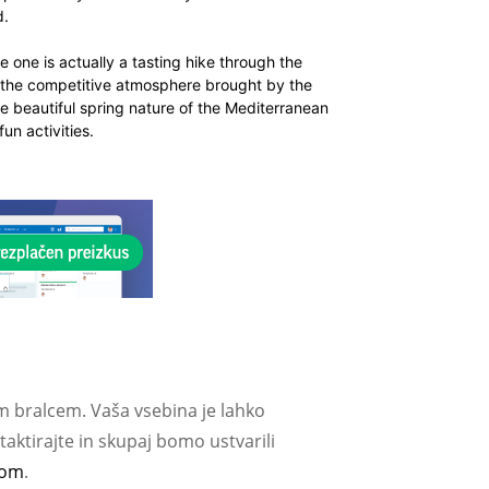
d.
e one is actually a tasting hike through the
to the competitive atmosphere brought by the
he beautiful spring nature of the Mediterranean
fun activities.
m bralcem. Vaša vsebina je lahko
aktirajte in skupaj bomo ustvarili
com
.