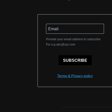
Provide your email address to subscribe.
For e.g
abc@xyz.com
SUBSCRIBE
Terms & Privacy policy