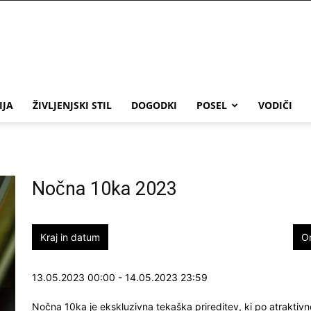
IJA
ŽIVLJENJSKI STIL
DOGODKI
POSEL
VODIČI
Nočna 10ka 2023
Kraj in datum
O
13.05.2023 00:00 - 14.05.2023 23:59
Nočna 10ka je ekskluzivna tekaška prireditev, ki po atraktiv