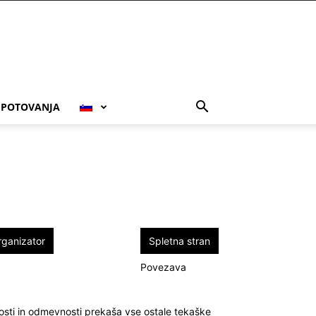
POTOVANJA
rganizator
Spletna stran
Povezava
nosti in odmevnosti prekaša vse ostale tekaške