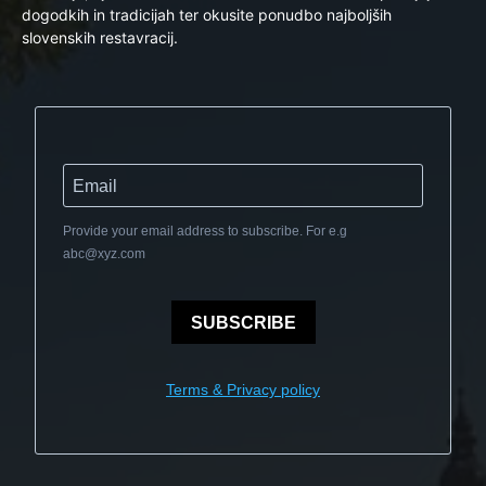
dogodkih in tradicijah ter okusite ponudbo najboljših
slovenskih restavracij.
Provide your email address to subscribe. For e.g
abc@xyz.com
SUBSCRIBE
Terms & Privacy policy