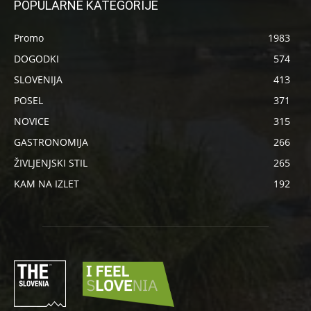
POPULARNE KATEGORIJE
Promo
1983
DOGODKI
574
SLOVENIJA
413
POSEL
371
NOVICE
315
GASTRONOMIJA
266
ŽIVLJENJSKI STIL
265
KAM NA IZLET
192