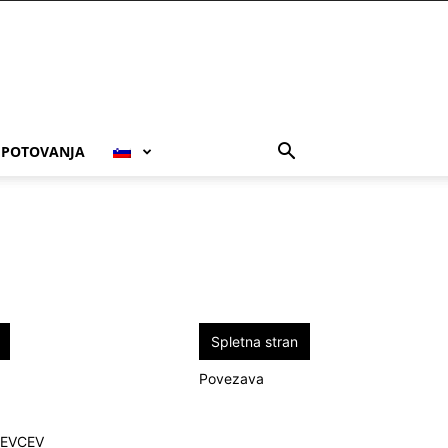
POTOVANJA
Spletna stran
Povezava
PEVCEV