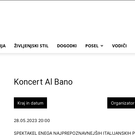
IJA
ŽIVLJENJSKI STIL
DOGODKI
POSEL
VODIČI
Koncert Al Bano
Kraj in datum
Organizator
28.05.2023 20:00
SPEKTAKEL ENEGA NAJPREPOZNAVNEJŠIH ITALIJANSKIH 