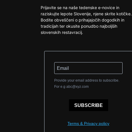
Prijavite se na naše tedenske e-novice in
raziskujte lepote Slovenije, njene skrite kotičke.
Bodite obveščeni o prihajajočih dogodkih in
tradicijah ter okusite ponudbo najboljših
slovenskih restavracij.
Provide your email address to subscribe.
For e.g
abc@xyz.com
SUBSCRIBE
Terms & Privacy policy