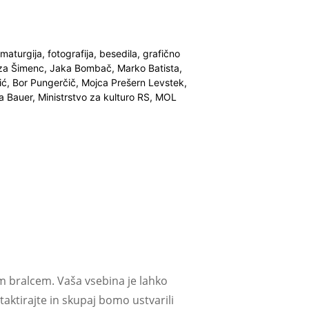
maturgija, fotografija, besedila, grafično
Liza Šimenc, Jaka Bombač, Marko Batista,
vić, Bor Pungerčič, Mojca Prešern Levstek,
Bauer, Ministrstvo za kulturo RS, MOL
m bralcem. Vaša vsebina je lahko
aktirajte in skupaj bomo ustvarili