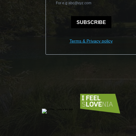
For e.g
abc@xyz.com
SUBSCRIBE
Terms & Privacy policy