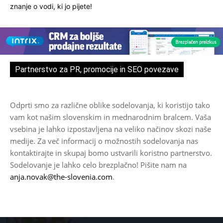
znanje o vodi, ki jo pijete!
Partnerstvo za PR, promocije in SEO povezave
Odprti smo za različne oblike sodelovanja, ki koristijo tako
vam kot našim slovenskim in mednarodnim bralcem. Vaša
vsebina je lahko izpostavljena na veliko načinov skozi naše
medije. Za več informacij o možnostih sodelovanja nas
kontaktirajte in skupaj bomo ustvarili koristno partnerstvo.
Sodelovanje je lahko celo brezplačno! Pišite nam na
anja.novak@the-slovenia.com
.