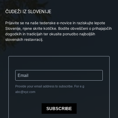
ČUDEŽI IZ SLOVENIJE
Prijavite se na naše tedenske e-novice in raziskujte lepote
Slovenije, njene skrite kotičke. Bodite obveščeni o prihajajočih
dogodkih in tradicijah ter okusite ponudbo najboljših
slovenskih restavracij.
Provide your email address to subscribe. For e.g
abc@xyz.com
SUBSCRIBE