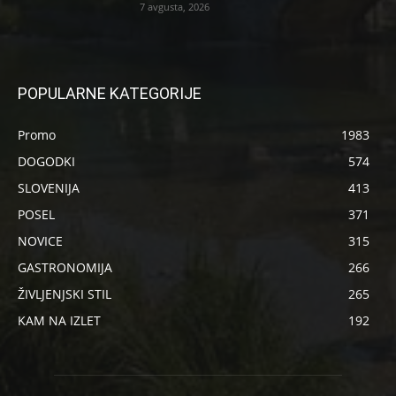
7 avgusta, 2026
POPULARNE KATEGORIJE
Promo
1983
DOGODKI
574
SLOVENIJA
413
POSEL
371
NOVICE
315
GASTRONOMIJA
266
ŽIVLJENJSKI STIL
265
KAM NA IZLET
192