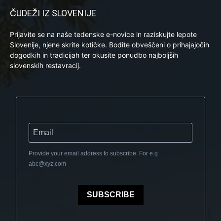
ČUDEŽI IZ SLOVENIJE
Prijavite se na naše tedenske e-novice in raziskujte lepote
Slovenije, njene skrite kotičke. Bodite obveščeni o prihajajočih
dogodkih in tradicijah ter okusite ponudbo najboljših
slovenskih restavracij.
Provide your email address to subscribe. For e.g
abc@xyz.com
SUBSCRIBE