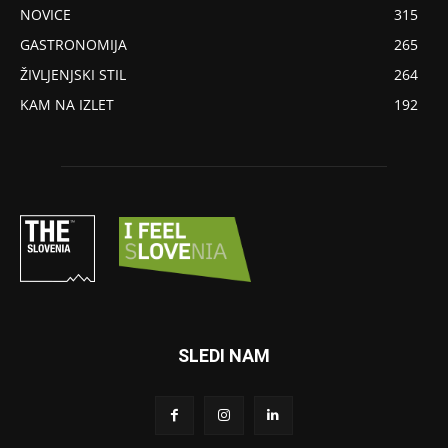
NOVICE
315
GASTRONOMIJA
265
ŽIVLJENJSKI STIL
264
KAM NA IZLET
192
SLEDI NAM