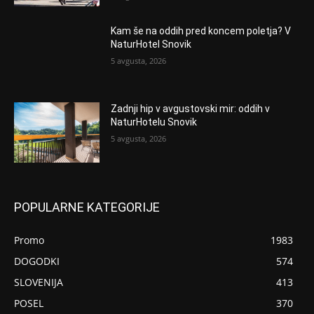
Kam še na oddih pred koncem poletja? V
NaturHotel Snovik
5 avgusta, 2026
Zadnji hip v avgustovski mir: oddih v
NaturHotelu Snovik
5 avgusta, 2026
POPULARNE KATEGORIJE
Promo
1983
DOGODKI
574
SLOVENIJA
413
POSEL
370