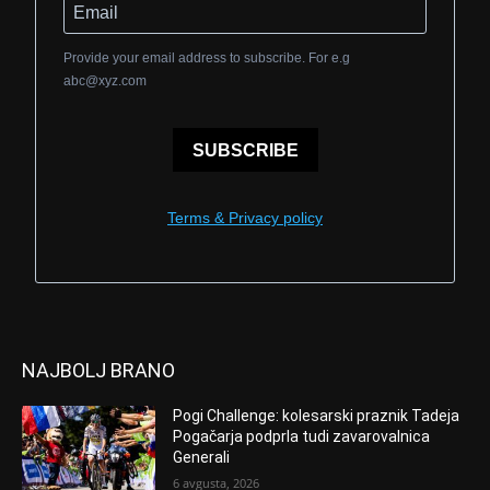
Provide your email address to subscribe. For e.g
abc@xyz.com
SUBSCRIBE
Terms & Privacy policy
NAJBOLJ BRANO
Pogi Challenge: kolesarski praznik Tadeja
Pogačarja podprla tudi zavarovalnica
Generali
6 avgusta, 2026