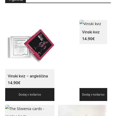
Vinski kviz
14.90
€
Vinski kviz – angleščina
14.90
€
Dodaj v košarico
Dodaj v košarico