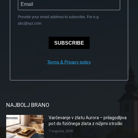
Provide your email address to subscribe. For e.g
abc@xyz.com
SUBSCRIBE
Terms & Privacy policy
NAJBOLJ BRANO
Varčevanje v zlatu Aurora – prilagodljiva
pot do fizičnega zlata z nižjimi stroški
7 avgusta, 2026