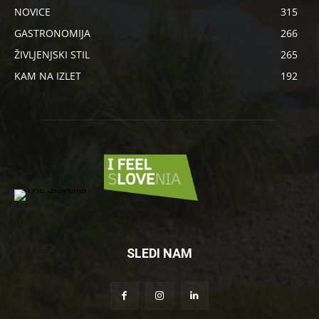
NOVICE
315
GASTRONOMIJA
266
ŽIVLJENJSKI STIL
265
KAM NA IZLET
192
SLEDI NAM